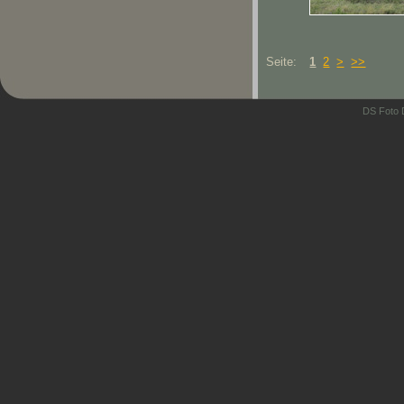
Seite:
1
2
>
>>
DS Foto 