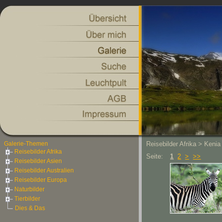
Galerie-Themen
Reisebilder Afrika > Keni
Reisebilder Afrika
Seite:
1
2
>
>>
Reisebilder Asien
Reisebilder Australien
Reisebilder Europa
Naturbilder
Tierbilder
Dies & Das